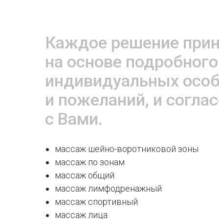
Каждое решение при
на основе подробного
индивидуальных особ
и пожеланий, и согла
с Вами.
массаж шейно-воротниковой зоны
массаж по зонам
массаж общий
массаж лимфодренажный
массаж спортивный
массаж лица