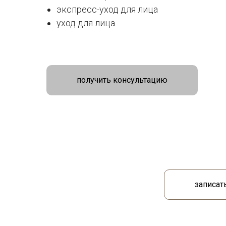
экспресс-уход для лица
уход для лица.
получить консультацию
записат