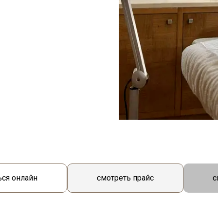
ься онлайн
смотреть прайс
с